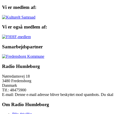
Vi er medlem af:
Vi er også medlem af:
Samarbejdspartner
Radio Humleborg
Nørredamsvej 18
3480 Fredensborg
Danmark
Tlf.: 48475900
E-mail:
Denne e-mail adresse bliver beskyttet mod spambots. Du skal h
Om Radio Humleborg