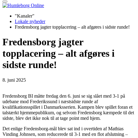
"Kanaler"
Lokale nyheder
Fredensborg jagter topplacering – alt afgøres i sidste runde!
Fredensborg jagter
topplacering – alt afgøres i
sidste runde!
8. juni 2025
Fredensborg BI måtte fredag den 6. juni se sig slået med 3-1 på
udebane mod Frederikssund i næstsidste runde af
kvalifikationsspillet i Danmarksserien. Kampen blev spillet foran et
talstærkt hjemmepublikum, og selvom Fredensborg kæmpede til det
sidste, blev det ikke nok til at tage point med hjem.
Det enlige Fredensborg-mål blev sat ind i overtiden af Mathias
Vinding Johnsen, som reducerede til 3-1 med en flot afslutning –