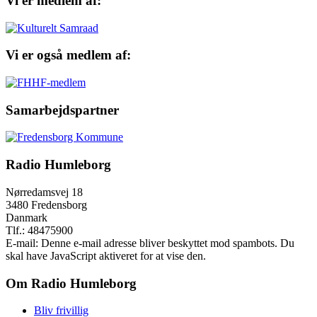
Vi er medlem af:
Vi er også medlem af:
Samarbejdspartner
Radio Humleborg
Nørredamsvej 18
3480 Fredensborg
Danmark
Tlf.: 48475900
E-mail:
Denne e-mail adresse bliver beskyttet mod spambots. Du
skal have JavaScript aktiveret for at vise den.
Om Radio Humleborg
Bliv frivillig