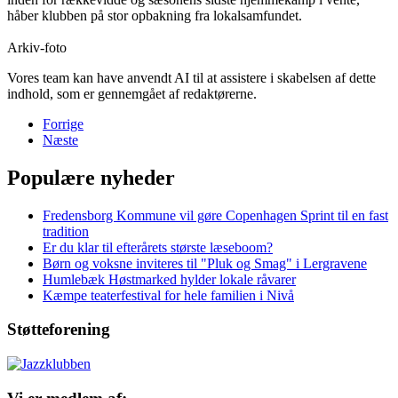
håber klubben på stor opbakning fra lokalsamfundet.
Arkiv-foto
Vores team kan have anvendt AI til at assistere i skabelsen af dette
indhold, som er gennemgået af redaktørerne.
Forrige
Næste
Populære nyheder
Fredensborg Kommune vil gøre Copenhagen Sprint til en fast
tradition
Er du klar til efterårets største læseboom?
Børn og voksne inviteres til "Pluk og Smag" i Lergravene
Humlebæk Høstmarked hylder lokale råvarer
Kæmpe teaterfestival for hele familien i Nivå
Støtteforening