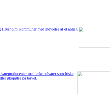
 og Hørsholm Kommuner med indvielse af et anlæg
evareproducenter med lækre råvarer som friske
ller økopølse på torvet.