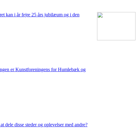
t kan i år fejre 25 års jubilæum og i den
llingen er Kunstforeningens for Humlebæk og
 at dele disse steder og oplevelser med andre?