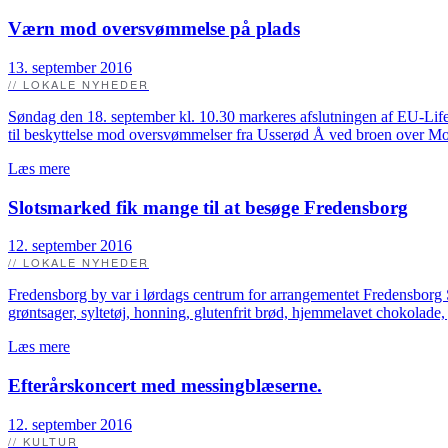
Værn mod oversvømmelse på plads
13. september 2016
// LOKALE NYHEDER
Søndag den 18. september kl. 10.30 markeres afslutningen af EU-Lif
til beskyttelse mod oversvømmelser fra Usserød Å ved broen over 
Læs mere
Slotsmarked fik mange til at besøge Fredensborg
12. september 2016
// LOKALE NYHEDER
Fredensborg by var i lørdags centrum for arrangementet Fredensborg 
grøntsager, syltetøj, honning, glutenfrit brød, hjemmelavet chokolade, 
Læs mere
Efterårskoncert med messingblæserne.
12. september 2016
// KULTUR