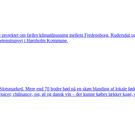
e projektet om fælles klimatilpasning mellem Fredensborg, Rudersdal
Mortenstrupvej i Hørsholm Kommune.
Slotsmarked. Mere end 70 boder bød på en skøn blanding af lokale fød
juicer, chilisauce, ost, øl og dansk vin – der kunne købes lækker kage, e