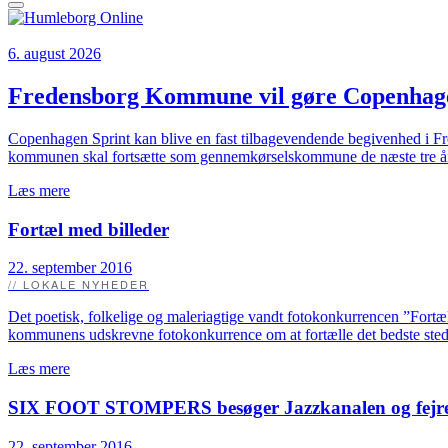
6. august 2026
Fredensborg Kommune vil gøre Copenhagen 
Copenhagen Sprint kan blive en fast tilbagevendende begivenhed i Fred
kommunen skal fortsætte som gennemkørselskommune de næste tre å
Læs mere
Fortæl med billeder
22. september 2016
// LOKALE NYHEDER
Det poetisk, folkelige og maleriagtige vandt fotokonkurrencen ”Fort
kommunens udskrevne fotokonkurrence om at fortælle det bedste sted e
Læs mere
SIX FOOT STOMPERS besøger Jazzkanalen og fejre
22. september 2016