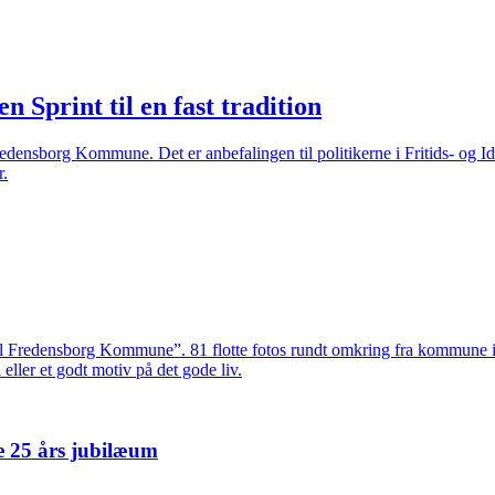
Sprint til en fast tradition
ensborg Kommune. Det er anbefalingen til politikerne i Fritids- og Idr
r.
æl Fredensborg Kommune”. 81 flotte fotos rundt omkring fra kommune in
ller et godt motiv på det gode liv.
 25 års jubilæum