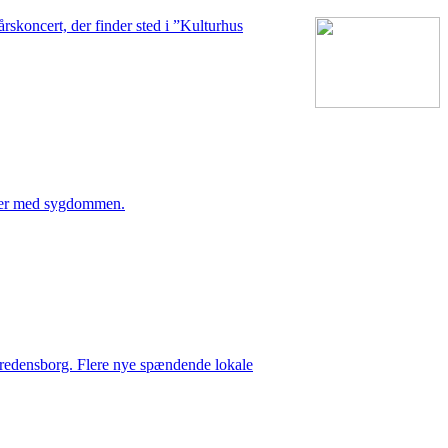
rskoncert, der finder sted i ”Kulturhus
lever med sygdommen.
 Fredensborg. Flere nye spændende lokale